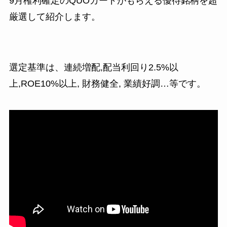
9月権利確定のQUOカードがもらえる優待銘柄を超
厳選して紹介します。
選定基準は、連続増配,配当利回り2.5%以
上,ROE10%以上, 財務健全, 業績好調…等です。