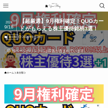
【超厳選】9月権利確定！QUOカー
2024
9/18
ドがもらえる株主優待銘柄3選！
2024年9月18日
未分類
当ページのリンクには広告が含まれています。
ホーム
未分類