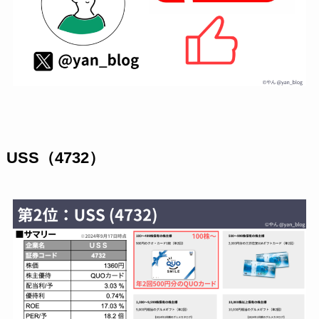
USS（4732）