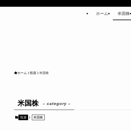
ホーム
米国株
ホーム
投資
米国株
米国株
– category –
投資
米国株