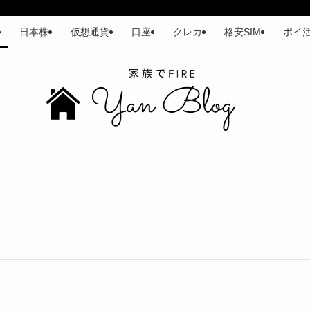
日本株
仮想通貨
口座
クレカ
格安SIM
ポイ