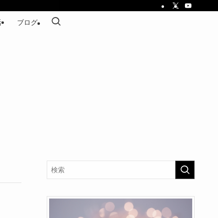
活
ブログ