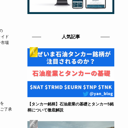
の
スライド
人気記事
ー市場
容を
【タンカー銘柄】石油産業の基礎とタンカー5銘
めご了承
柄について徹底解説