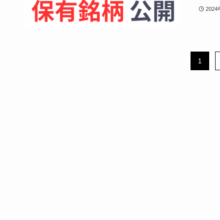
202
1