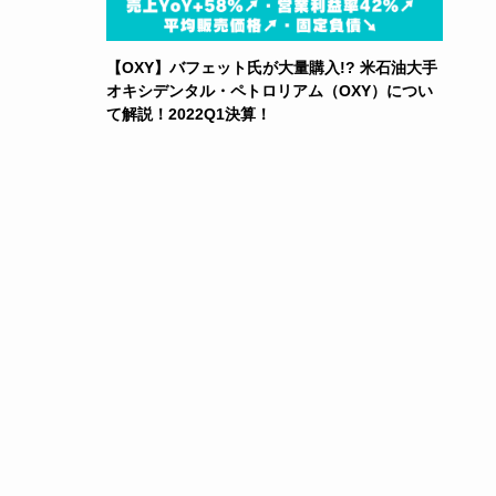
【OXY】バフェット氏が大量購入!? 米石油大手
オキシデンタル・ペトロリアム（OXY）につい
て解説！2022Q1決算！