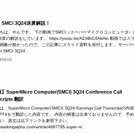
SMCI 3Q24決算解説！
ちは、やんです。 下の動画でSMCI（スーパーマイクロコンピュータ）
決算の解説をしています。 https://youtu.be/AZABsC6NeNo 動画では
画像が粗かったので、この記事にスライド資料を添付します。 サーバ
 SMCI 3Q24...
4年5月1日
SuperMicro Computer(SMCI) 3Q24 Conference Call
scripts 翻訳
SuperMicro Computer(SMCI) 3Q24 Earnings Call Transcriptの内
tGPT4をで翻訳した内容です。 内容の精査は出来ておりませんので、予
い。原文は以下リンクを参照下さい。
//seekingalpha.com/article/4687795-super-m...