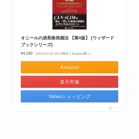
オニールの成長株発掘法 【第4版】 (ウィザード
ブックシリーズ)
¥4,180
（2021/11/15 19:12時点 | Amazon調べ）
Amazon
楽天市場
Yahooショッピング
ポチップ