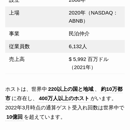
設立
2008年
上場
2020年（NASDAQ：
ABNB）
事業
民泊仲介
従業員数
6,132人
売上高
$ 5,992 百万ドル
（2021年）
ホストは、世界中
220以上の国と地域
、
約10万都
市
に存在し、
400万人以上のホスト
がいます。
2022年3月時点の通算ゲスト受入れ回数は世界中で
10億回
を超えています。