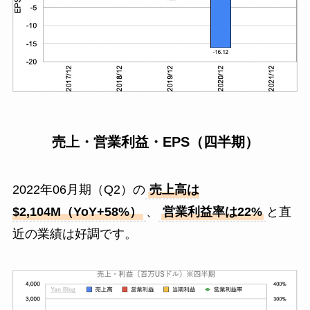
売上・営業利益・EPS（四半期）
2022年06月期（Q2）の
売上高は
$2,104M（YoY+58%）
、
営業利益率は22%
と直
近の業績は好調です。