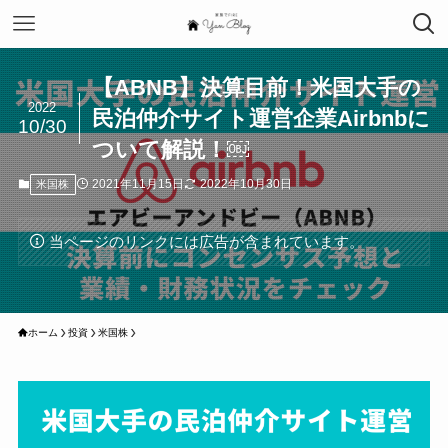
【ABNB】決算目前！米国大手の
2022
民泊仲介サイト運営企業Airbnbに
10/30
ついて解説！￼
2021年11月15日
2022年10月30日
米国株
当ページのリンクには広告が含まれています。
ホーム
投資
米国株