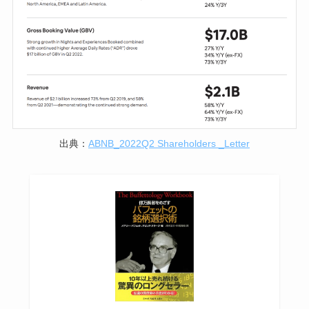
出典：
ABNB_2022Q2 Shareholders _Letter