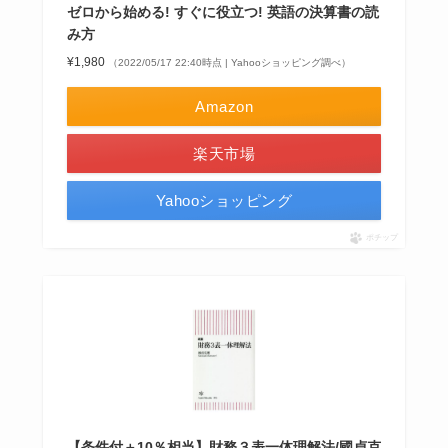
ゼロから始める! すぐに役立つ! 英語の決算書の読
み方
¥1,980
（2022/05/17 22:40時点 | Yahooショッピング調べ）
Amazon
楽天市場
Yahooショッピング
ポチップ
【条件付＋10％相当】財務３表一体理解法/國貞克