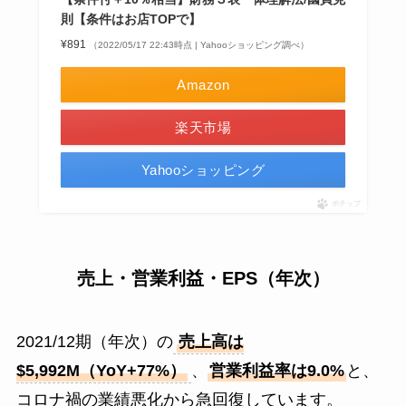
則【条件はお店TOPで】
¥891
（2022/05/17 22:43時点 | Yahooショッピング調べ）
Amazon
楽天市場
Yahooショッピング
ポチップ
売上・営業利益・EPS（年次）
2021/12期（年次）の
売上高は
$5,992M（YoY+77%）
、
営業利益率は9.0%
と、
コロナ禍の業績悪化から急回復しています。