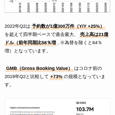
2022年Q2は
予約数が1億300万件（Y/Y +25%）
を超えて四半期ベースで過去最大、
売上高は21億
ドル（前年同期比58％増
, ※為替を除くと64％
増）となっています。
GMB（Gross Booking Value）
はコロナ前の
2019年Q2と比較して
+73%
の規模となっていま
す。