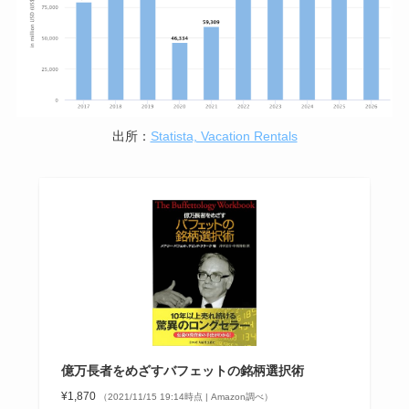
出所：
Statista, Vacation Rentals
億万長者をめざすバフェットの銘柄選択術
¥1,870
（2021/11/15 19:14時点 | Amazon調べ）