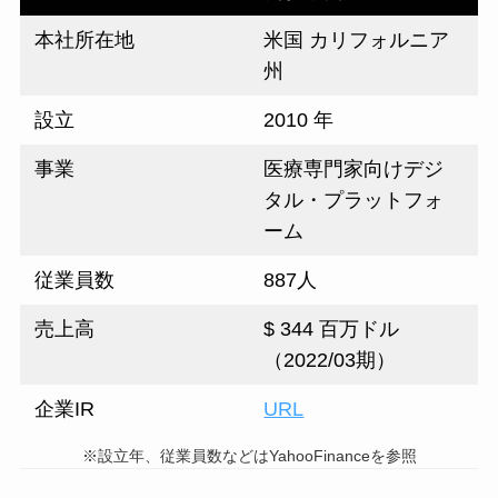
本社所在地
米国 カリフォルニア
州
設立
2010 年
事業
医療専門家向けデジ
タル・プラットフォ
ーム
従業員数
887人
売上高
$ 344 百万ドル
（2022/03期）
企業IR
URL
※設立年、従業員数などはYahooFinanceを参照