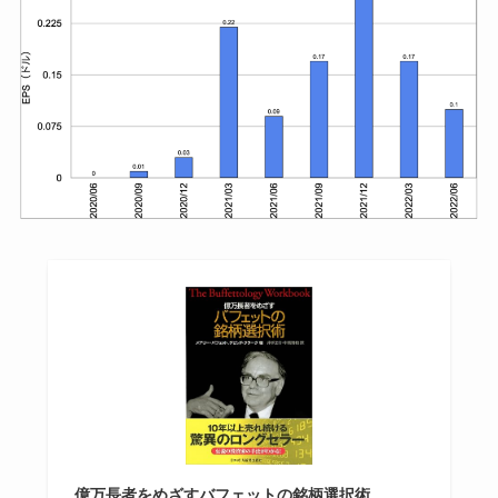
億万長者をめざすバフェットの銘柄選択術