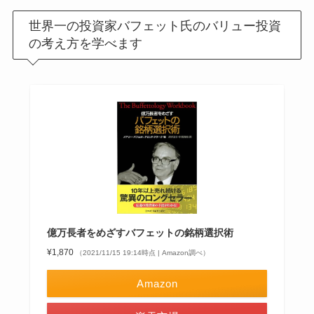
世界一の投資家バフェット氏のバリュー投資
の考え方を学べます
億万長者をめざすバフェットの銘柄選択術
¥1,870
（2021/11/15 19:14時点 | Amazon調べ）
Amazon