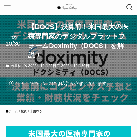
【DOCS】決算前！米国最大の医
療専門家のデジタルプラットフ
2022
10/30
ォームDoximity（DOCS）を解
説！
2022年10月29日
2022年10月30日
米国株
当ページのリンクには広告が含まれています。
ホーム
投資
米国株