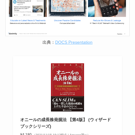
出典：
DOCS Presentation
オニールの成長株発掘法 【第4版】 (ウィザード
ブックシリーズ)
¥4,180
（2021/11/15 19:12時点 | Amazon調べ）