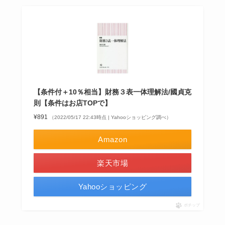
【条件付＋10％相当】財務３表一体理解法/國貞克
則【条件はお店TOPで】
¥891
（2022/05/17 22:43時点 | Yahooショッピング調べ）
Amazon
楽天市場
Yahooショッピング
ポチップ