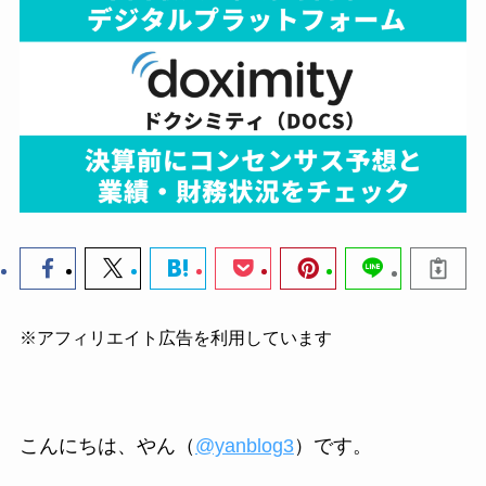
※アフィリエイト広告を利用しています
こんにちは、やん（
@yanblog3
）です。