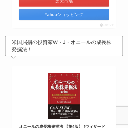
楽天市場
Yahooショッピング
ポチップ
米国屈指の投資家W・J・オニールの成長株
発掘法！
オニールの成長株発掘法 【第4版】 (ウィザード