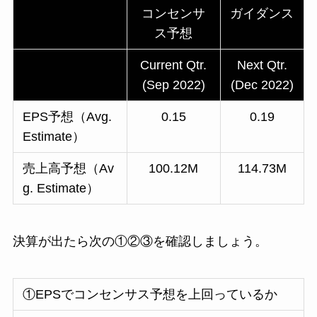
コンセンサ
ガイダンス
ス予想
Current Qtr.
Next Qtr.
(Sep 2022)
(Dec 2022)
EPS予想（Avg.
0.15
0.19
Estimate）
売上高予想（Av
100.12M
114.73M
g. Estimate）
決算が出たら次の①②③を確認しましょう。
①EPSでコンセンサス予想を上回っているか