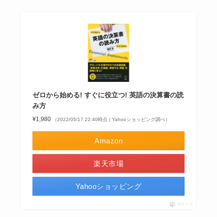
ゼロから始める! すぐに役立つ! 英語の決算書の読
み方
¥1,980
（2022/05/17 22:40時点 | Yahooショッピング調べ）
Amazon
楽天市場
Yahooショッピング
ポチップ