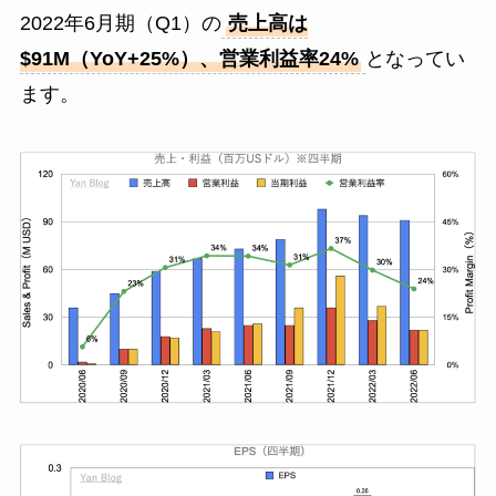
2022年6月期（Q1）の
売上高は
$91M（YoY+25%）、営業利益率24%
となってい
ます。