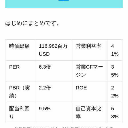
はじめにまとめです。
時価総額
116,982百万
営業利益率
4
USD
1%
PER
6.3倍
営業CFマー
3
ジン
5%
PBR（実
2.2倍
ROE
2
績）
2%
配当利回
9.5%
自己資本比
5
り
率
3%