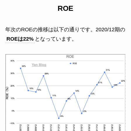
ROE
年次のROEの推移は以下の通りです。2020/12期の
ROEは2
2
%
となっています。