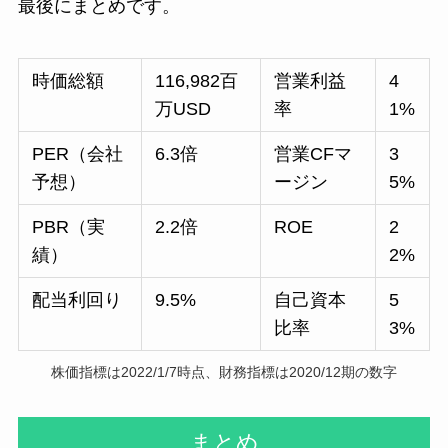
最後にまとめです。
時価総額
116,982百
営業利益
4
万USD
率
1%
PER（会社
6.3倍
営業CFマ
3
予想）
ージン
5%
PBR（実
2.2倍
ROE
2
績）
2%
配当利回り
9.5%
自己資本
5
比率
3%
株価指標は2022/1/7時点、財務指標は2020/12期の数字
まとめ