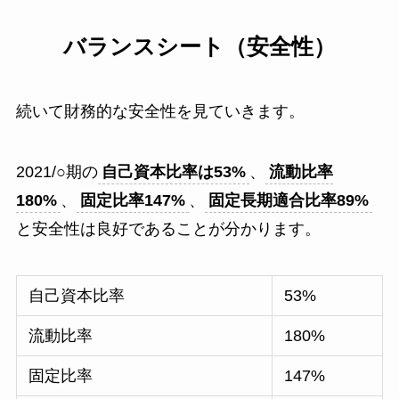
バランスシート（安全性）
続いて財務的な安全性を見ていきます。
2021/○期の
自己資本比率は53%
、
流動比率
180%
、
固定比率147%
、
固定長期適合比率89%
と安全性は良好であることが分かります。
自己資本比率
53%
流動比率
180%
固定比率
147%