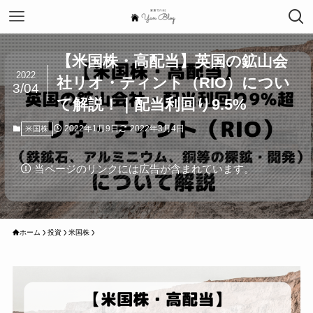
【米国株・高配当】英国の鉱山会
2022
社リオ・ティント（RIO）につい
3/04
て解説！｜配当利回り9.5%
2022年1月9日
2022年3月4日
米国株
当ページのリンクには広告が含まれています。
ホーム
投資
米国株