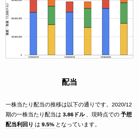
配当
一株当たり配当の推移は以下の通りです。2020/12
期の一株当たり配当は
3.86
ドル
、現時点での
予想
配当利回り
は
9.5
%
となっています。