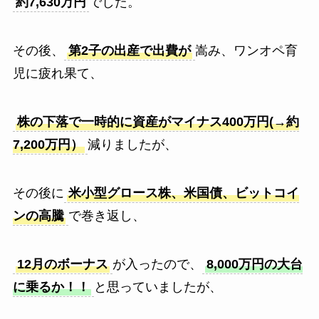
約7,630万円
でした。
その後、
第2子の出産で出費が
嵩み、ワンオペ育
児に疲れ果て、
株の下落で一時的に資産がマイナス400万円(→約
7,200万円）
減りましたが、
その後に
米小型グロース株、米国債、ビットコイ
ンの高騰
で巻き返し、
12月のボーナス
が入ったので、
8,000万円の大台
に乗るか！！
と思っていましたが、