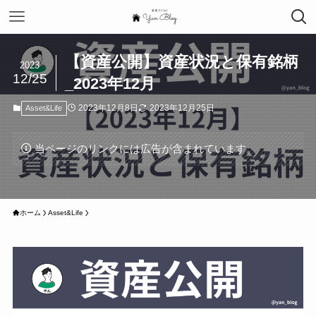
【資産公開】資産状況と保有銘柄
2023
12/25
_2023年12月
2023年12月8日
2023年12月25日
Asset&Life
当ページのリンクには広告が含まれています。
ホーム
Asset&Life