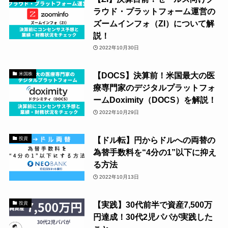
ラウド・プラットフォーム運営の
ズームインフォ（ZI）について解
説！
2022年10月30日
【DOCS】決算前！米国最大の医
米国株
療専門家のデジタルプラットフォ
ームDoximity（DOCS）を解説！
2022年10月29日
【ドル転】円からドルへの両替の
投資
為替手数料を“4分の1”以下に抑え
る方法
2022年10月13日
【実践】30代前半で資産7,500万
投資
円達成！30代2児パパが実践した