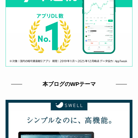
本ブログのWPテーマ