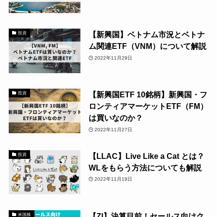
【新興国】ベトナム市況とベトナ
投資
ム関連ETF（VNM）について解説
2022年11月29日
【新興国ETF 10銘柄】新興国・フ
投資
ロンティアマーケットETF（FM）
は買いなのか？
2022年11月27日
【LLAC】Live Like a Cat とは？
投資
WLをもらう方法についても解説
2022年11月19日
【ZI】決算目前！セールス向けク
米国株