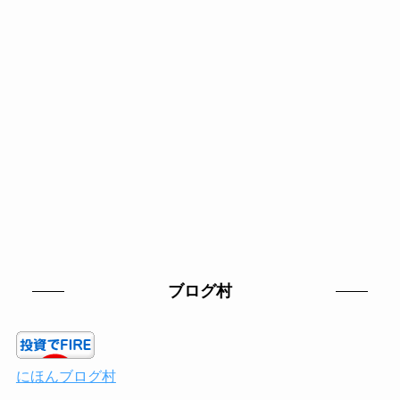
ブログ村
にほんブログ村