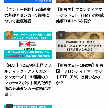
【タンカー銘柄】石油産業
【新興国】フロンティアマ
の基礎とタンカー5銘柄に
ーケットETF（FM）の構成
ついて徹底解説
銘柄TOP1〜5を紹介
【NAT】TCEが急上昇!? ノ
【新興国ETF 10銘柄】新興
ルディック・アメリカン・
国・フロンティアマーケッ
タンカーズ｜”１種類のタ
トETF（FM）は買いなの
ンカー×スポット契約”が特
か？
徴の石油タンカー銘柄に注
目！