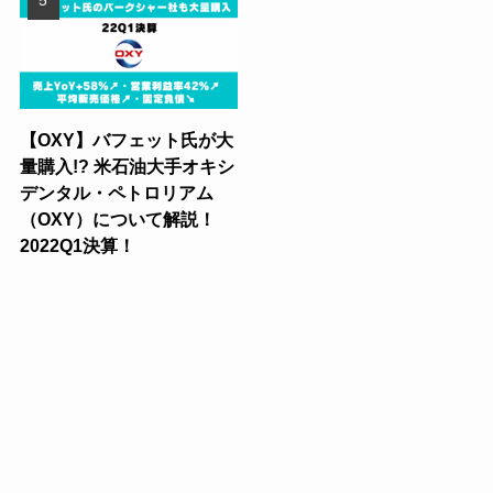
【OXY】バフェット氏が大
量購入!? 米石油大手オキシ
デンタル・ペトロリアム
（OXY）について解説！
2022Q1決算！