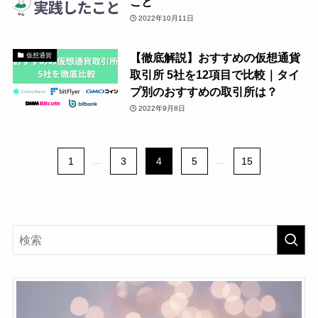
こと
2022年10月11日
【徹底解説】おすすめの仮想通貨
仮想通貨
取引所 5社を12項目で比較｜タイ
プ別のおすすめの取引所は？
2022年9月8日
1
...
3
4
5
...
15