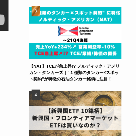
【NAT】TCEが急上昇!? ノルディック・アメリ
カン・タンカーズ｜”１種類のタンカー×スポッ
ト契約”が特徴の石油タンカー銘柄に注目！