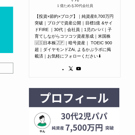
１億ためる30代会社員
【投資×節約×ブログ】｜純資産8,700万円
突破｜ブログで資産公開｜目標1億 &サイ
ドFIRE ｜30代｜会社員｜1児のパパ｜子
育てしながらコツコツ資産形成｜米国株
🇺🇸日本株🇯🇵｜暗号資産｜ TOEIC 900
超｜ダイヤモンドZAi, よるかぶラボに掲
載済｜お気軽にフォローください⬇︎