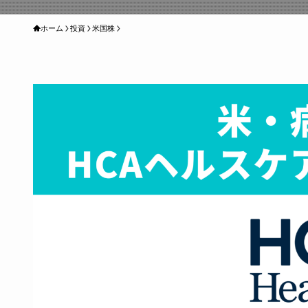
ホーム
投資
米国株