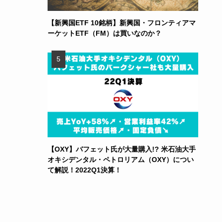
【新興国ETF 10銘柄】新興国・フロンティアマ
ーケットETF（FM）は買いなのか？
【OXY】バフェット氏が大量購入!? 米石油大手
オキシデンタル・ペトロリアム（OXY）につい
て解説！2022Q1決算！