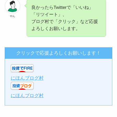
良かったらTwitterで「いいね」
「リツイート」、
やん
ブログ村で「クリック」など応援
よろしくお願いします。
クリックで応援よろしくお願いします！
にほんブログ村
にほんブログ村