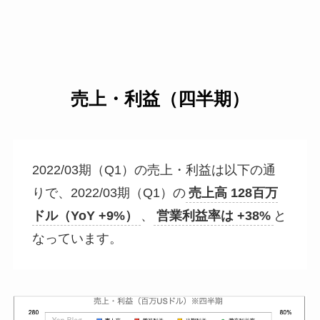
売上・利益（四半期）
2022/03期（Q1）の売上・利益は以下の通
りで、2022/03期（Q1）の
売上高 128百万
ドル（YoY +9%）
、
営業利益率は +38%
と
なっています。