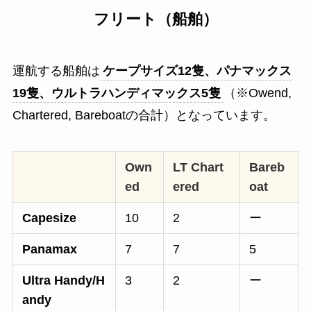
フリート（船舶）
運航する船舶は
ケープサイズ12隻、パナマックス
19隻、ウルトラハンディマックス5隻
（※Owend,
Chartered, Bareboatの合計）となっています。
Own
LT Chart
Bareb
ed
ered
oat
Capesize
10
2
ー
Panamax
7
7
5
Ultra Handy/H
3
2
ー
andy