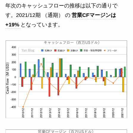
年次のキャッシュフローの推移は以下の通りで
す。2021/12期 （通期） の
営業CFマージンは
+19%
となっています。