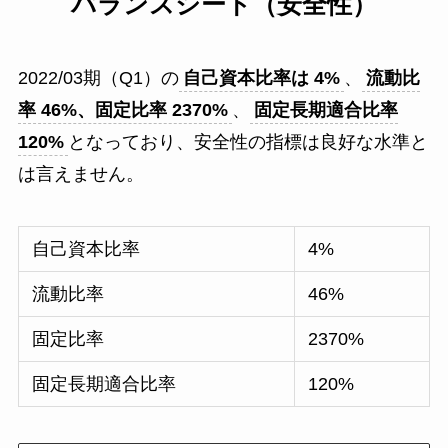
バランスシート（安全性）
2022/03期（Q1）の
自己資本比率は 4%
、
流動比
率
46
%、固定比率 2370%
、
固定長期適合比率
120%
となっており、安全性の指標は良好な水準と
は言えません。
自己資本比率
4%
流動比率
46%
固定比率
2370%
固定長期適合比率
120%