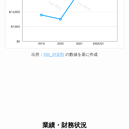
出所：
NM_IR資料
の数値を基に作成
業績・財務状況