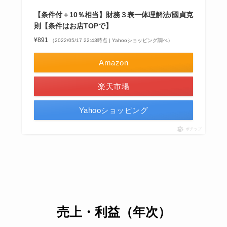
【条件付＋10％相当】財務３表一体理解法/國貞克
則【条件はお店TOPで】
¥891
（2022/05/17 22:43時点 | Yahooショッピング調べ）
Amazon
楽天市場
Yahooショッピング
ポチップ
売上・利益（年次）