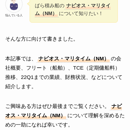
ばら積み船の
ナビオス・マリタイ
ム（NM）
について知りたい！
悩んでいる人
そんな方に向けて書きました。
本記事では、
ナビオス・マリタイム（NM）
の会
社概要、フリート（船舶）、TCE（定期傭船料）
推移、22Q1までの業績、財務状況、などについて
紹介します。
ご興味ある方はぜひ最後までご覧ください。
ナビ
オス・マリタイム（NM）
について理解を深めるた
めの一助になれば幸いです。