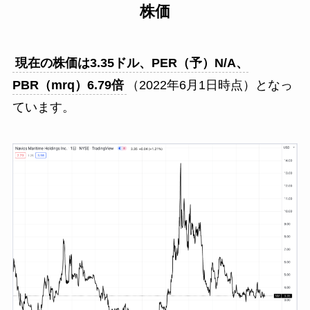
株価
現在の株価
は3.35
ドル
、
PER（予）N/A
、
PBR（mrq）6.79倍
（2022年6月1日時点）となっ
ています。