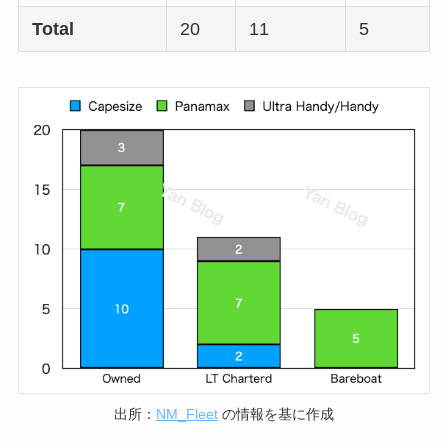
Total
20
11
5
出所：
NM_Fleet
の情報を基に作成