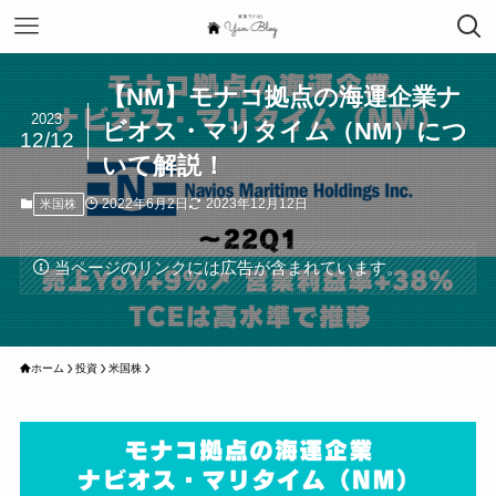
【NM】モナコ拠点の海運企業ナ
2023
ビオス・マリタイム（NM）につ
12/12
いて解説！
2022年6月2日
2023年12月12日
米国株
当ページのリンクには広告が含まれています。
ホーム
投資
米国株