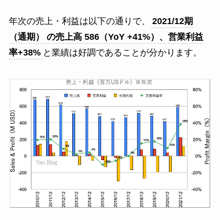
年次の売上・利益は以下の通りで、
2021/12期
（通期） の
売上高 586（YoY +41%）
、
営業利益
率+38%
と業績は好調であることが分かります。