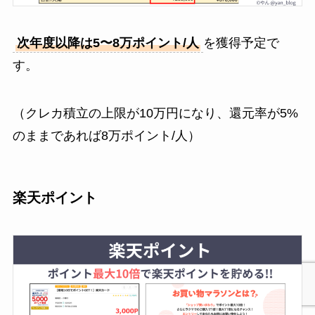
次年度以降は5〜8万ポイント/人
を獲得予定で
す。
（クレカ積立の上限が10万円になり、還元率が5%
のままであれば8万ポイント/人）
楽天ポイント