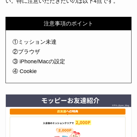
い。特に注意いただきたいのは以下4点です。
注意事項のポイント
①ミッション未達
②ブラウザ
③ iPhone/Macの設定
④ Cookie