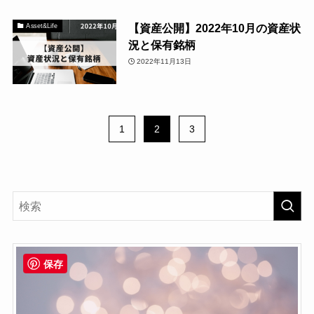
【資産公開】2022年10月の資産状
Asset&Life
況と保有銘柄
2022年11月13日
1
2
3
保存