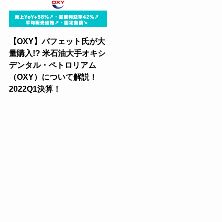
【OXY】バフェット氏が大
量購入!? 米石油大手オキシ
デンタル・ペトロリアム
（OXY）について解説！
2022Q1決算！