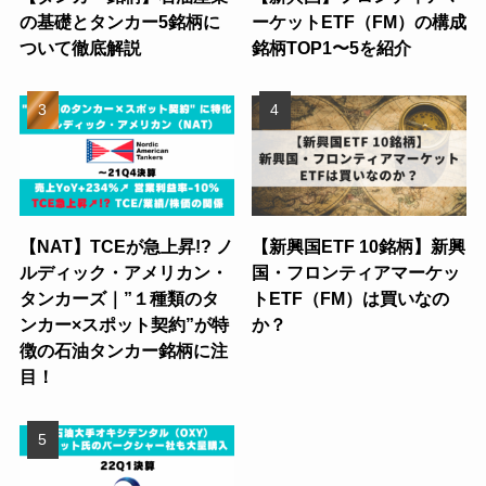
の基礎とタンカー5銘柄に
ーケットETF（FM）の構成
ついて徹底解説
銘柄TOP1〜5を紹介
【NAT】TCEが急上昇!? ノ
【新興国ETF 10銘柄】新興
ルディック・アメリカン・
国・フロンティアマーケッ
タンカーズ｜”１種類のタ
トETF（FM）は買いなの
ンカー×スポット契約”が特
か？
徴の石油タンカー銘柄に注
目！