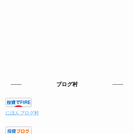
ブログ村
にほんブログ村