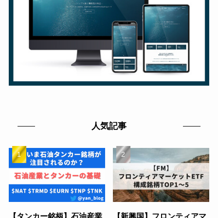
人気記事
【タンカー銘柄】石油産業
【新興国】フロンティアマ