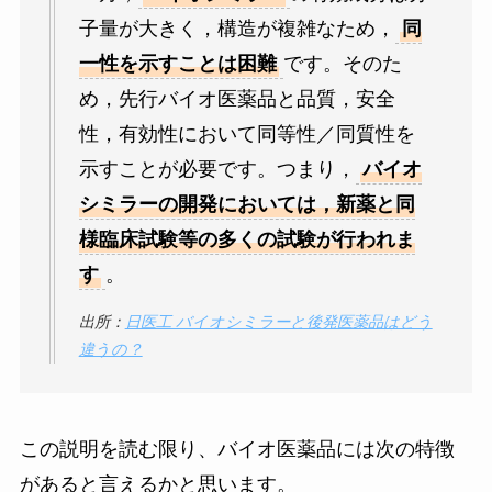
子量が大きく，構造が複雑なため，
同
一性を示すことは困難
です。そのた
め，先行バイオ医薬品と品質，安全
性，有効性において同等性／同質性を
示すことが必要です。つまり，
バイオ
シミラーの開発においては，新薬と同
様臨床試験等の多くの試験が行われま
す
。
出所：
日医工 バイオシミラーと後発医薬品はどう
違うの？
この説明を読む限り、バイオ医薬品には次の特徴
があると言えるかと思います。