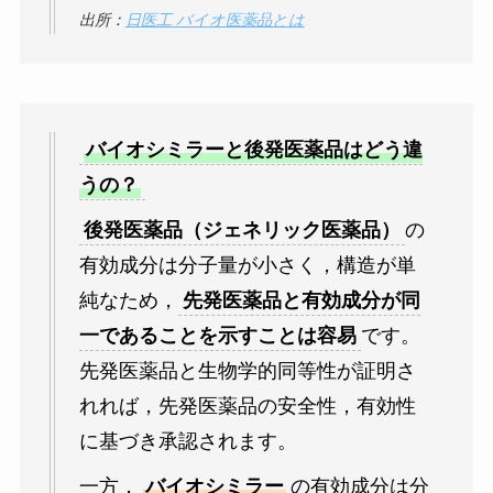
出所：
日医工 バイオ医薬品とは
バイオシミラーと後発医薬品はどう違
うの？
後発医薬品（ジェネリック医薬品）
の
有効成分は分子量が小さく，構造が単
純なため，
先発医薬品と有効成分が同
一であることを示すことは容易
です。
先発医薬品と生物学的同等性が証明さ
れれば，先発医薬品の安全性，有効性
に基づき承認されます。
一方，
バイオシミラー
の有効成分は分