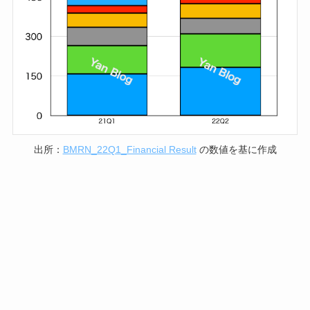
出所：
BMRN_22Q1_Financial Result
の数値を基に作成