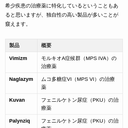
希少疾患の治療薬に特化しているということもあ
ると思いますが、独自性の高い製品が多いことが
窺えます。
製品
概要
Vimizm
モルキオA症候群（MPS IVA）の
治療薬
Naglazym
ムコ多糖症VI（MPS VI）の治療
薬
Kuvan
フェニルケトン尿症（PKU）の治
療薬
Palynziq
フェニルケトン尿症（PKU）の治