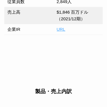
従業員数
2,849人
売上高
$1,846 百万ドル
（2021/12期）
企業IR
URL
製品・売上内訳