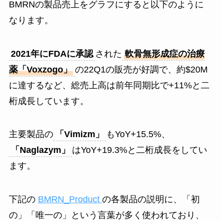
BMRNの製品売上をグラフにすると以下のように
なります。
2021年にFDAに承認
された
軟骨無形成症の治療
薬「Voxzogo」
の22Q1の販売が好調で、約$20M
に達するなど、総売上高は前年同期比で+11%と二
桁成長しています。
主要製品の
「Vimizm」
もYoY+15.5%、
「Naglazym」
はYoY+19.3%と二桁成長をしてい
ます。
下記の
BMRN_Product
の各製品の説明に、「初
の」「唯一の」という言葉が多く使われており、