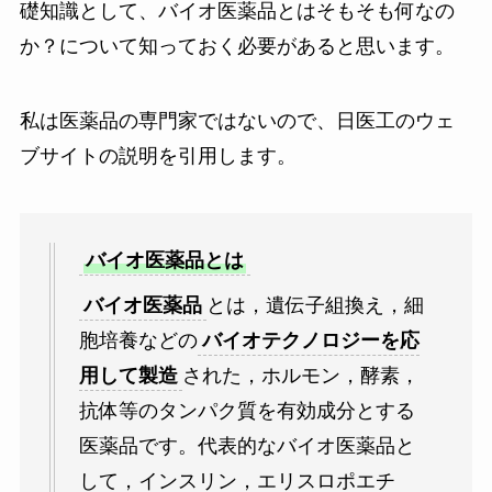
礎知識として、バイオ医薬品とはそもそも何なの
か？について知っておく必要があると思います。
私は医薬品の専門家ではないので、日医工のウェ
ブサイトの説明を引用します。
バイオ医薬品とは
バイオ医薬品
とは，遺伝子組換え，細
胞培養などの
バイオテクノロジーを応
用して製造
された，ホルモン，酵素，
抗体等のタンパク質を有効成分とする
医薬品です。代表的なバイオ医薬品と
して，インスリン，エリスロポエチ