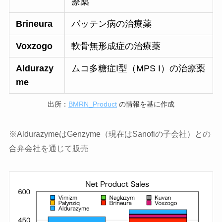
療薬
Brineura
バッテン病の治療薬
Voxzogo
軟骨無形成症の治療薬
Aldurazy
ムコ多糖症I型（MPS I）の治療薬
me
出所：
BMRN_Product
の情報を基に作成
※AldurazymeはGenzyme（現在はSanofiの子会社）との
合弁会社を通じて販売