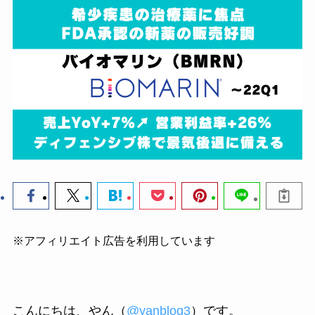
※アフィリエイト広告を利用しています
こんにちは、やん（
@yanblog3
）です。