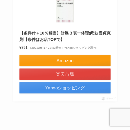
【条件付＋10％相当】財務３表一体理解法/國貞克
則【条件はお店TOPで】
¥891
（2022/05/17 22:43時点 | Yahooショッピング調べ）
Amazon
楽天市場
Yahooショッピング
ポチップ