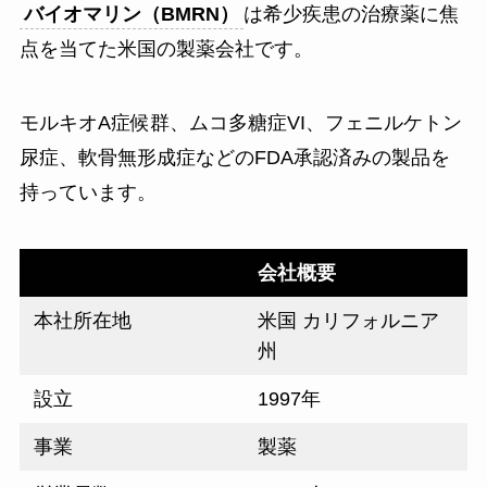
バイオマリン（BMRN）
は希少疾患の治療薬に焦
点を当てた米国の製薬会社です。
モルキオA症候群、ムコ多糖症VI、フェニルケトン
尿症、軟骨無形成症などのFDA承認済みの製品を
持っています。
会社概要
本社所在地
米国 カリフォルニア
州
設立
1997年
事業
製薬