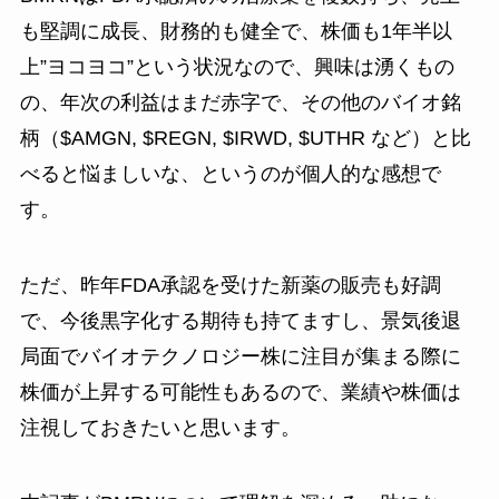
も堅調に成長、財務的も健全で、株価も1年半以
上”ヨコヨコ”という状況なので、興味は湧くもの
の、年次の利益はまだ赤字で、その他のバイオ銘
柄（$AMGN, $REGN, $IRWD, $UTHR など）と比
べると悩ましいな、というのが個人的な感想で
す。
ただ、昨年FDA承認を受けた新薬の販売も好調
で、今後黒字化する期待も持てますし、景気後退
局面でバイオテクノロジー株に注目が集まる際に
株価が上昇する可能性もあるので、業績や株価は
注視しておきたいと思います。