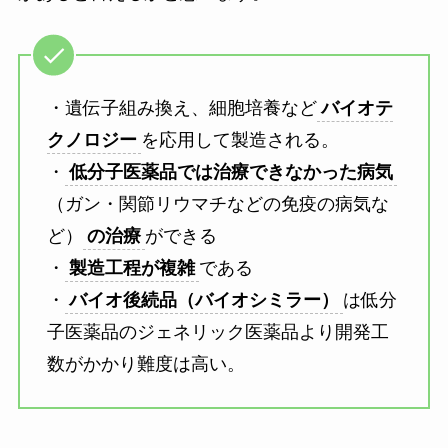
・遺伝子組み換え、細胞培養など
バイオテ
クノロジー
を応用して製造される。
・
低分子医薬品では治療できなかった病気
（ガン・関節リウマチなどの免疫の病気な
ど）
の治療
ができる
・
製造工程が複雑
である
・
バイオ後続品（バイオシミラー）
は低分
子医薬品のジェネリック医薬品より開発工
数がかかり難度は高い。