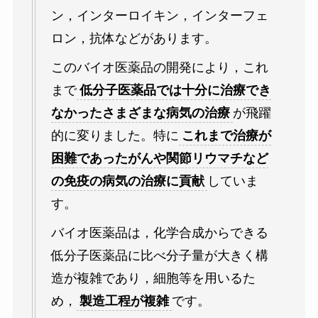
ン，インターロイキン，インターフェ
ロン，抗体などがあります。
このバイオ医薬品の開発により，これ
まで
低分子医薬品では十分に治療でき
なかったさまざまな病気の治療
が飛躍
的に変りました。特に
これまで治療が
困難であったがんや関節リウマチなど
の免疫の病気の治療に貢献
していま
す。
バイオ医薬品は，化学合成からできる
低分子医薬品に比べ分子量が大きく構
造が複雑であり，細胞等を用いるた
め，
製造工程が複雑
です。